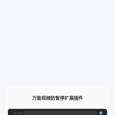
万能视频防暂停扩展插件