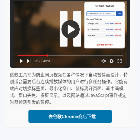
这款工具专为防止网页视频在各种情况下自动暂停而设计，特
别适合需要后台连续播放媒体的用户进行多任务操作。它能有
效应对切换标签页、最小化窗口、鼠标离开页面、画中画模
式、窗口失焦、多屏显示，以及网站通过JavaScript事件或定
时器检测引发的暂停。
去谷歌Chrome商店下载