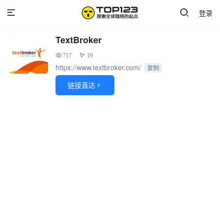
登录
TextBroker
717
19
https://www.textbroker.com/
复制
链接直达
