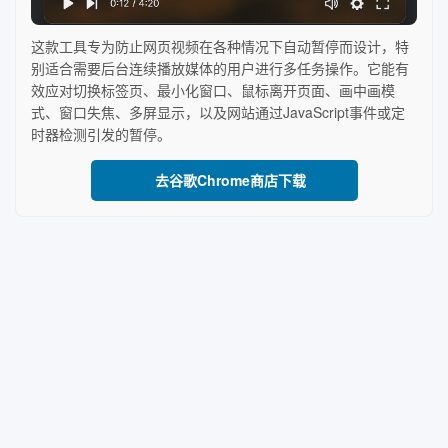
这款工具专为防止网页视频在各种情况下自动暂停而设计，特
别适合需要后台连续播放媒体的用户进行多任务操作。它能有
效应对切换标签页、最小化窗口、鼠标离开页面、画中画模
式、窗口失焦、多屏显示，以及网站通过JavaScript事件或定
时器检测引发的暂停。
去谷歌Chrome商店下载