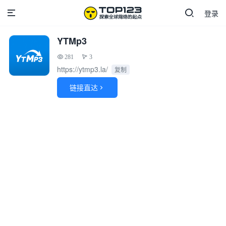
登录
YTMp3
281
3
https://ytmp3.la/
复制
链接直达
