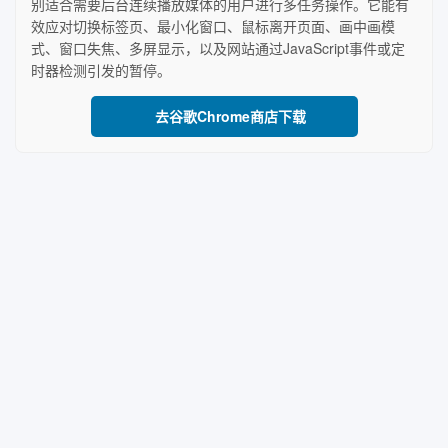
别适合需要后台连续播放媒体的用户进行多任务操作。它能有
效应对切换标签页、最小化窗口、鼠标离开页面、画中画模
式、窗口失焦、多屏显示，以及网站通过JavaScript事件或定
时器检测引发的暂停。
去谷歌Chrome商店下载