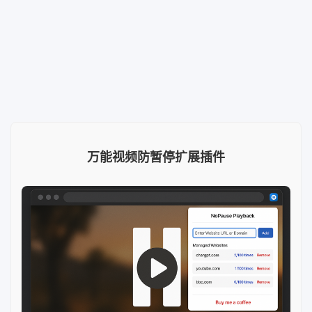
万能视频防暂停扩展插件