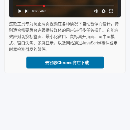
这款工具专为防止网页视频在各种情况下自动暂停而设计，特
别适合需要后台连续播放媒体的用户进行多任务操作。它能有
效应对切换标签页、最小化窗口、鼠标离开页面、画中画模
式、窗口失焦、多屏显示，以及网站通过JavaScript事件或定
时器检测引发的暂停。
去谷歌Chrome商店下载