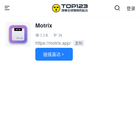
登录
Motrix
1.3 K
34
https://motrix.app/
复制
链接直达
