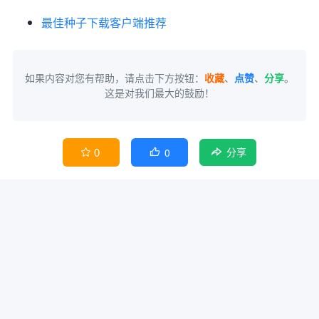
最佳种子下载客户端推荐
如果内容对您有帮助，请点击下方按钮：
收藏
、
点赞
、
分享
。
这是对我们最大的鼓励！
0
0


分享