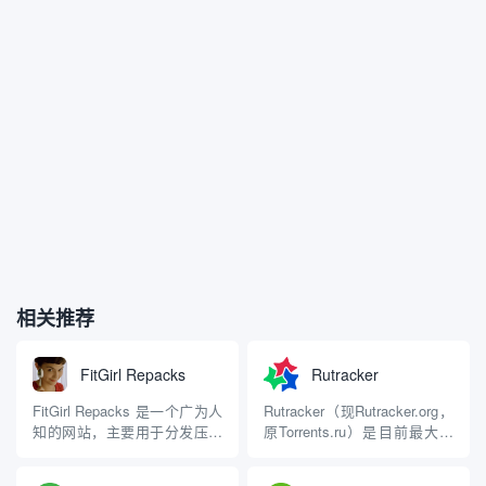
相关推荐
FitGirl Repacks
Rutracker
FitGirl Repacks 是一个广为人
Rutracker（现Rutracker.org，
知的网站，主要用于分发压缩
原Torrents.ru）是目前最大的
后的有版权问题的视频游戏。
俄语BitTorrent追踪器网站，也
它由一位自称“FitGirl”的人创
是全球知名的种子分享平台之