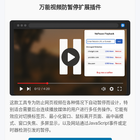
万能视频防暂停扩展插件
这款工具专为防止网页视频在各种情况下自动暂停而设计，特
别适合需要后台连续播放媒体的用户进行多任务操作。它能有
效应对切换标签页、最小化窗口、鼠标离开页面、画中画模
式、窗口失焦、多屏显示，以及网站通过JavaScript事件或定
时器检测引发的暂停。