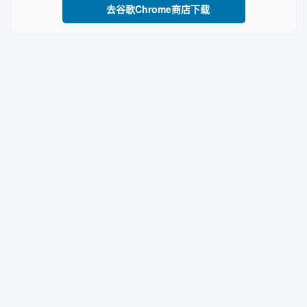
去谷歌Chrome商店下载