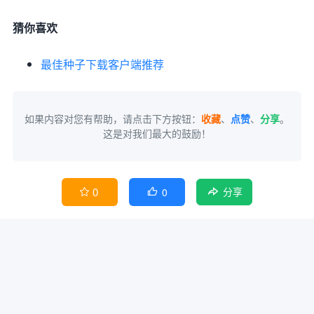
猜你喜欢
最佳种子下载客户端推荐
如果内容对您有帮助，请点击下方按钮：
收藏
、
点赞
、
分享
。
这是对我们最大的鼓励！
0
0


分享