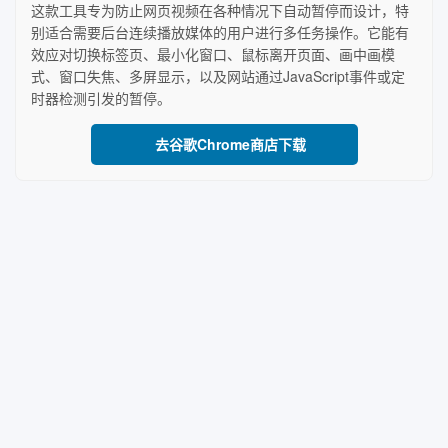
这款工具专为防止网页视频在各种情况下自动暂停而设计，特
别适合需要后台连续播放媒体的用户进行多任务操作。它能有
效应对切换标签页、最小化窗口、鼠标离开页面、画中画模
式、窗口失焦、多屏显示，以及网站通过JavaScript事件或定
时器检测引发的暂停。
去谷歌Chrome商店下载