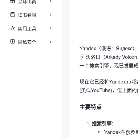
全球电商
读书看报
实用工具
隐私安全
Yandex（俄语：Янд
季·沃洛日（Arkady Volo
一个搜索引擎，现已发展
现在它已经将Yandex.r
(类似YouTube)，但上
主要特点
搜索引擎
：
Yandex在