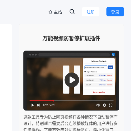
主站
注册
登录
万能视频防暂停扩展插件
这款工具专为防止网页视频在各种情况下自动暂停而
设计，特别适合需要后台连续播放媒体的用户进行多
任务操作。它能有效应对切换标签页、最小化窗口、