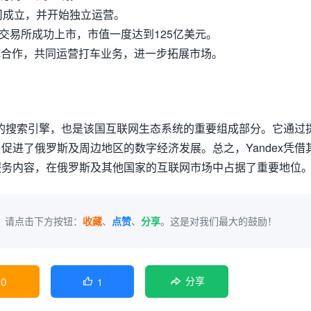
公司成立，并开始独立运营。
交易所成功上市，市值一度达到125亿美元。
达成合作，共同运营打车业务，进一步拓展市场。
最大的搜索引擎，也是该国互联网生态系统的重要组成部分。它通过
促进了俄罗斯及周边地区的数字经济发展。总之，Yandex凭借
服务内容，在俄罗斯及其他国家的互联网市场中占据了重要地位
，请点击下方按钮：
收藏
、
点赞
、
分享
。这是对我们最大的鼓励！
0
1

分享