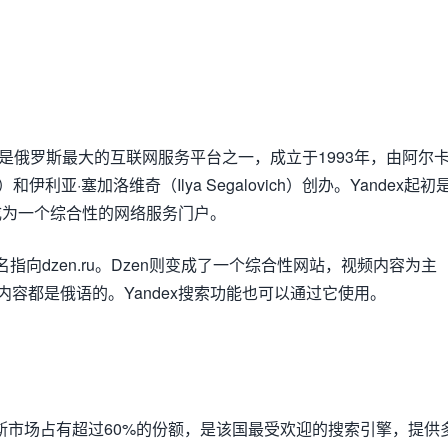
екс）是俄罗斯最大的互联网服务平台之一，成立于1993年，由阿尔
zh）和伊利亚·塞加洛维奇（Ilya Segalovich）创办。Yandex起初
成为一个综合性的网络服务门户。
u域名指向dzen.ru。Dzen则变成了一个综合性网站，视频内容为主
面的内容都是俄语的。Yandex搜索功能也可以通过它使用。
俄罗斯市场占有超过60%的份额，是该国最受欢迎的搜索引擎，提供