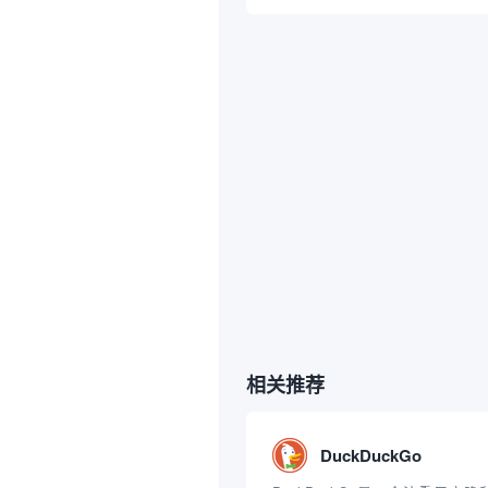
相关推荐
DuckDuckGo