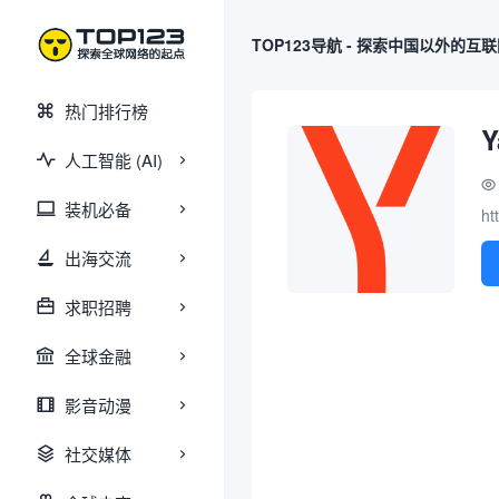
TOP123导航 - 探索中国以外的互
热门排行榜
Y
人工智能 (AI)
装机必备
ht
出海交流
求职招聘
全球金融
影音动漫
社交媒体