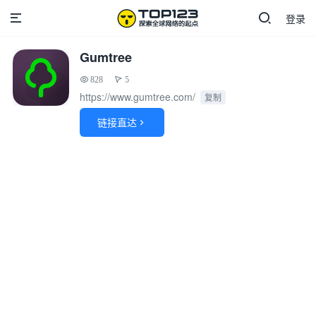
登录
Gumtree
828
5
https://www.gumtree.com/
复制
链接直达
