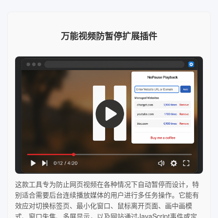
万能视频防暂停扩展插件
这款工具专为防止网页视频在各种情况下自动暂停而设计，特
别适合需要后台连续播放媒体的用户进行多任务操作。它能有
效应对切换标签页、最小化窗口、鼠标离开页面、画中画模
式、窗口失焦、多屏显示，以及网站通过JavaScript事件或定