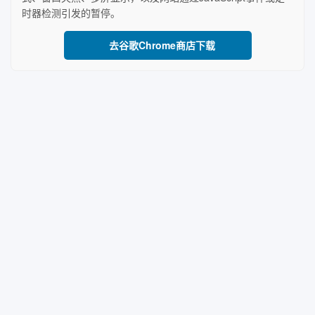
时器检测引发的暂停。
去谷歌Chrome商店下载