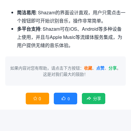
简洁易用
: Shazam的界面设计直观，用户只需点击一
个按钮即可开始识别音乐，操作非常简单。
多平台支持
: Shazam可在iOS、Android等多种设备
上使用，并且与Apple Music等流媒体服务集成，为
用户提供无缝的音乐体验。
如果内容对您有帮助，请点击下方按钮：
收藏
、
点赞
、
分享
。
这是对我们最大的鼓励！
0
0


分享