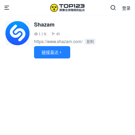
登录
Shazam
1.1 K
49
https://www.shazam.com/
复制
链接直达
