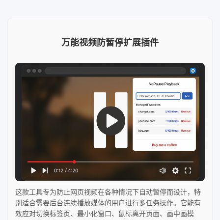
万能视频防暂停扩展插件
这款工具专为防止网页视频在各种情况下自动暂停而设计，特
别适合需要后台连续播放媒体的用户进行多任务操作。它能有
效应对切换标签页、最小化窗口、鼠标离开页面、画中画模