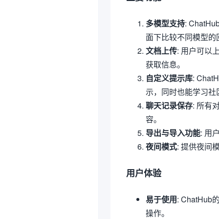
多模型支持
: Cha
面下比较不同模型的
文档上传
: 用户可
获取信息。
自定义提示库
: C
示，同时也能学习社
聊天记录保存
: 所
容。
导出与导入功能
: 
夜间模式
: 提供夜
用户体验
易于使用
: Chat
操作。