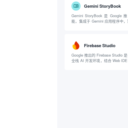
Gemini StoryBook
Gemini StoryBook 是 Goo
能，集成于 Gemini 应用程序
人工智能技术快速创建个性化的插
能于 2025 年 8 月 5 日正式
的文字提示或...
Firebase Studio
Google 推出的 Firebase Stu
全栈 AI 开发环境，结合 Web IDE
让你通过文字或图像快速生成 Next
一键部署到 Firebase App Hosti...