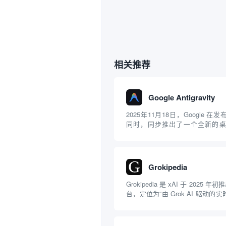
相关推荐
Google Antigravity
2025年11月18日，Google 在发布 G
同时，同步推出了一个全新的桌
Google Antigravity。官方将
development platform”（代理优...
Grokipedia
Grokipedia 是 xAI 于 2025
台，定位为“由 Grok AI 驱动的
传统百科全书，而是将维基百科式条目
型的生成能力结合，允许用户通过
获取结构化信息...