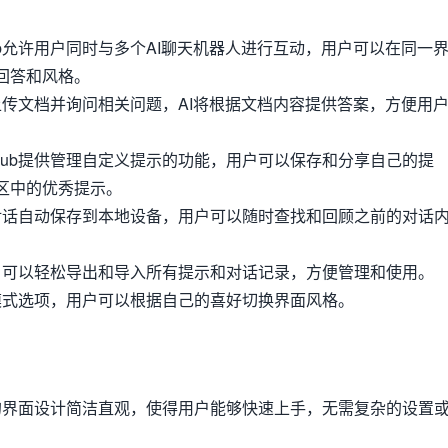
tHub允许用户同时与多个AI聊天机器人进行互动，用户可以在同一
回答和风格。
以上传文档并询问相关问题，AI将根据文档内容提供答案，方便用
hatHub提供管理自定义提示的功能，用户可以保存和分享自己的提
区中的优秀提示。
有对话自动保存到本地设备，用户可以随时查找和回顾之前的对话
用户可以轻松导出和导入所有提示和对话记录，方便管理和使用。
间模式选项，用户可以根据自己的喜好切换界面风格。
Hub的界面设计简洁直观，使得用户能够快速上手，无需复杂的设置