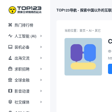
TOP123导航 - 探索中国以外的互
热门排行榜
»
»
当前位置：
首页
AI
其它
人工智能 (AI)
C
装机必备
出海交流
ht
求职招聘
全球金融
影音动漫
社交媒体