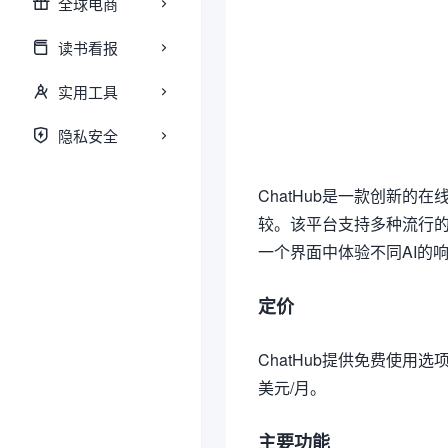
全球电商
读书看报
实用工具
隐私安全
ChatHub是一款创新的
较。该平台支持多种流行的AI模型
一个界面中体验不同AI的
定价
ChatHub提供免费使用选项，付
美元/月。
主要功能