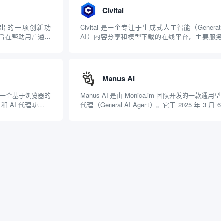
Civitai
gle 推出的一项创新功
Civitai 是一个专注于生成式人工智能（Generati
中，旨在帮助用户通过
AI）内容分享和模型下载的在线平台，主要服
图故事书。这一功
AI 生成图像和模型的创作者与用户。它支持
发布，允许用户通过简单
Stable Diffusion 和 Flux 等生成式 AI 模型的
（如...
Manus AI
dio 是一个基于浏览器的
Manus AI 是由 Monica.im 团队开发的一款通用型 
 和 AI 代理功能，
代理（General AI Agent）。它于 2025 年 3 月 
.js 应用原型，并
正式亮相，被誉为“全球首款通用 AI Agent”，旨
用户的想法转化为实际行动，解决复杂...