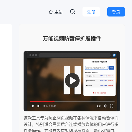
主站
注册
登录
万能视频防暂停扩展插件
这款工具专为防止网页视频在各种情况下自动暂停而
设计，特别适合需要后台连续播放媒体的用户进行多
任务操作。它能有效应对切换标签页、最小化窗口、