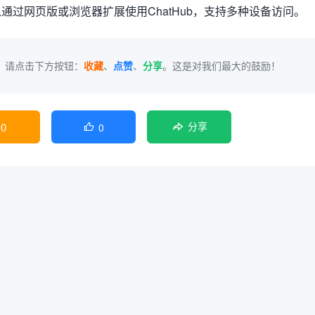
以通过网页版或浏览器扩展使用ChatHub，支持多种设备访问。
，请点击下方按钮：
收藏
、
点赞
、
分享
。这是对我们最大的鼓励！
0
0

分享