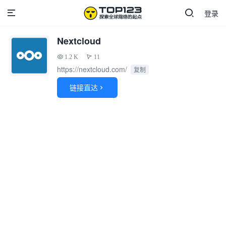
登录
Nextcloud
1.2 K
11
https://nextcloud.com/
复制
链接直达
