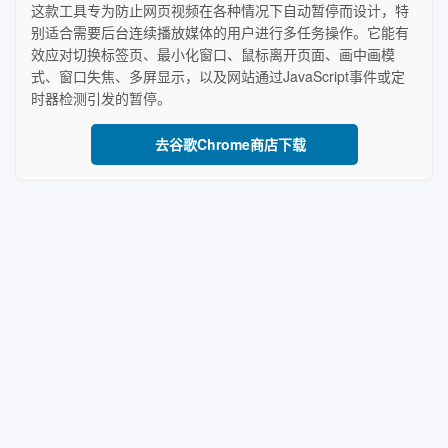
这款工具专为防止网页视频在各种情况下自动暂停而设计，特
别适合需要后台连续播放媒体的用户进行多任务操作。它能有
效应对切换标签页、最小化窗口、鼠标离开页面、画中画模
式、窗口失焦、多屏显示，以及网站通过JavaScript事件或定
时器检测引发的暂停。
去谷歌Chrome商店下载