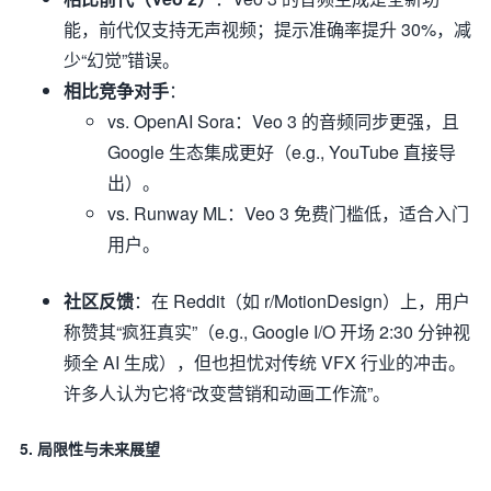
能，前代仅支持无声视频；提示准确率提升 30%，减
少“幻觉”错误。
相比竞争对手
：
vs. OpenAI Sora：Veo 3 的音频同步更强，且
Google 生态集成更好（e.g., YouTube 直接导
出）。
vs. Runway ML：Veo 3 免费门槛低，适合入门
用户。
社区反馈
：在 Reddit（如 r/MotionDesign）上，用户
称赞其“疯狂真实”（e.g., Google I/O 开场 2:30 分钟视
频全 AI 生成），但也担忧对传统 VFX 行业的冲击。
许多人认为它将“改变营销和动画工作流”。
5.
局限性与未来展望