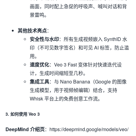
画面，同时配上急促的呼吸声、喊叫对话和背
景雷鸣。
其他技术亮点
：
安全性与水印
：所有生成视频嵌入 SynthID 水
印（不可见数字签名）和可见 AI 标签，防止滥
用。
速度优化
：Veo 3 Fast 变体针对快速迭代设
计，生成时间缩短至几秒。
集成工具
：与 Nano Banana（Google 的图像
生成模型，用于视频帧编辑）结合，支持
Whisk 平台上的免费创意工作流。
3.
如何使用 Veo 3
DeepMind 介绍页
：https://deepmind.google/models/veo/