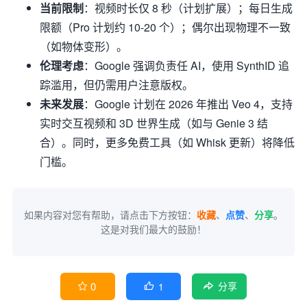
当前限制
：视频时长仅 8 秒（计划扩展）；每日生成
限额（Pro 计划约 10-20 个）；偶尔出现物理不一致
（如物体变形）。
伦理考虑
：Google 强调负责任 AI，使用 SynthID 追
踪滥用，但仍需用户注意版权。
未来发展
：Google 计划在 2026 年推出 Veo 4，支持
实时交互视频和 3D 世界生成（如与 Genie 3 结
合）。同时，更多免费工具（如 Whisk 更新）将降低
门槛。
如果内容对您有帮助，请点击下方按钮：
收藏
、
点赞
、
分享
。
这是对我们最大的鼓励！
0
1


分享