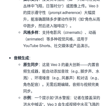
丛林中飞翔，日落时分”）或图像上传。Veo 3
的提示遵守性（prompt adherence）大幅提
升，能准确跟随多步骤动作序列（如“角色从雨
中跑步，然后进入咖啡店”）。
风格多样
：支持电影风（cinematic）、动画
（animated）等多种视觉风格，适用于
YouTube Shorts、社交媒体或产品演示。
音频生成
：
原生同步
：这是 Veo 3 的最大创新——内置音
频生成器，能自动添加音效（e.g., 脚步声、水
溅）、环境噪音（e.g., 风暴声）和对话（e.g.,
角色配音）。无需后期编辑，音频与视频完美
同步。
示例
：一个提示如“洪水警报：记者在膝盖深的
洪水中喊话”，Veo 3 会生成视频中水花飞溅的