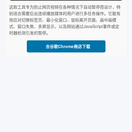
这款工具专为防止网页视频在各种情况下自动暂停而设计，特
别适合需要后台连续播放媒体的用户进行多任务操作。它能有
效应对切换标签页、最小化窗口、鼠标离开页面、画中画模
式、窗口失焦、多屏显示，以及网站通过JavaScript事件或定
时器检测引发的暂停。
去谷歌Chrome商店下载