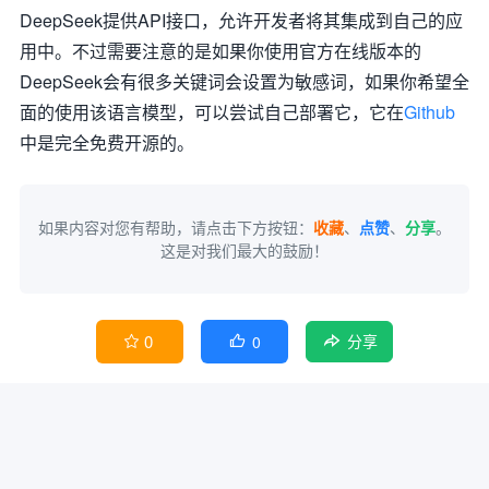
DeepSeek提供API接口，允许开发者将其集成到自己的应
用中。不过需要注意的是如果你使用官方在线版本的
DeepSeek会有很多关键词会设置为敏感词，如果你希望全
面的使用该语言模型，可以尝试自己部署它，它在
Github
中是完全免费开源的。
如果内容对您有帮助，请点击下方按钮：
收藏
、
点赞
、
分享
。
这是对我们最大的鼓励！
0
0


分享