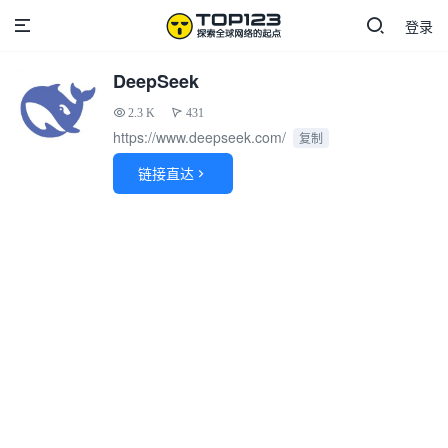
登录
DeepSeek
2.3 K
431
https://www.deepseek.com/
复制
链接直达
