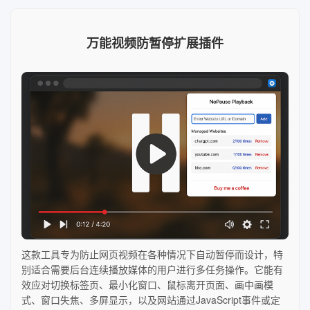
万能视频防暂停扩展插件
这款工具专为防止网页视频在各种情况下自动暂停而设计，特
别适合需要后台连续播放媒体的用户进行多任务操作。它能有
效应对切换标签页、最小化窗口、鼠标离开页面、画中画模
式、窗口失焦、多屏显示，以及网站通过JavaScript事件或定