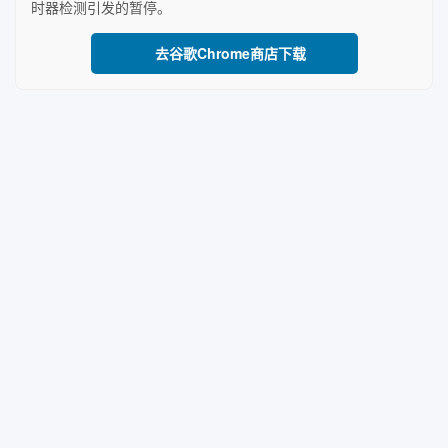
时器检测引发的暂停。
去谷歌Chrome商店下载