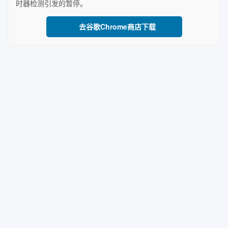
时器检测引发的暂停。
去谷歌Chrome商店下载