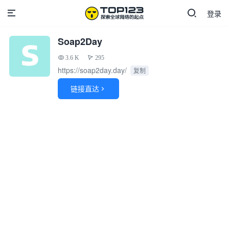
登录
Soap2Day
3.6 K
295
https://soap2day.day/
复制
链接直达
