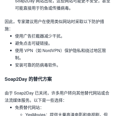
Soap2Day 网站出现，这些网站可能更不安全，甚至
可能直接用于钓鱼或传播病毒。
因此，专家建议用户在使用类似网站时采取以下防护措
施：
使用广告拦截器减少干扰。
避免点击可疑链接。
使用 VPN（如 NordVPN）保护隐私和绕过地区限
制。
安装可靠的防病毒软件。
Soap2Day 的替代方案
由于 Soap2Day 已关闭，许多用户转向其他替代网站或合
法流媒体服务。以下是一些选择：
免费替代网站
：
YesMovies
：提供大量高清电影和电视剧，但