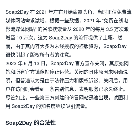
Soap2Day 在 2021 年左右开始崭露头角，当时正值免费流
媒体网站需求激增。根据一些数据，2021 年 “免费在线电
影流媒体网站” 的谷歌搜索量从 2020 年的每月 3.5 万次激
增至 10 万次，这为 Soap2Day 的流行提供了土壤。然
而，由于其内容大多为未经授权的盗版资源，Soap2Day
很快引起了版权所有者的注意。
2023 年 6 月 13 日，Soap2Day 官方宣布关闭，其原始网
站和所有官方镜像站停止运营。关闭的具体原因未明确说
明，但普遍认为是由于法律压力和版权诉讼。关闭后，用
户在访问时会看到一条告别信息，表明服务已永久终止。
尽管如此，一些第三方创建的仿冒网站迅速出现，试图利
用 Soap2Day 的知名度继续吸引流量。
Soap2Day 的合法性