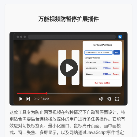
万能视频防暂停扩展插件
这款工具专为防止网页视频在各种情况下自动暂停而设计，特
别适合需要后台连续播放媒体的用户进行多任务操作。它能有
效应对切换标签页、最小化窗口、鼠标离开页面、画中画模
式、窗口失焦、多屏显示，以及网站通过JavaScript事件或定