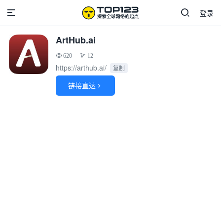
登录
ArtHub.ai
620
12
https://arthub.ai/
复制
链接直达
