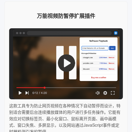
万能视频防暂停扩展插件
这款工具专为防止网页视频在各种情况下自动暂停而设计，特
别适合需要后台连续播放媒体的用户进行多任务操作。它能有
效应对切换标签页、最小化窗口、鼠标离开页面、画中画模
式、窗口失焦、多屏显示，以及网站通过JavaScript事件或定
时器检测引发的暂停。