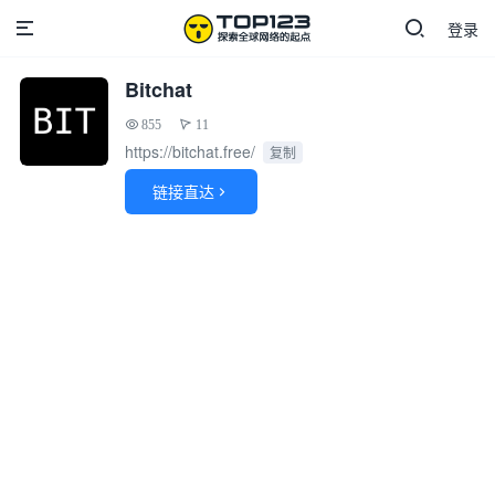
登录
Bitchat
855
11
https://bitchat.free/
复制
链接直达
