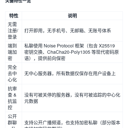
关键特性一览
特性
说明
无需
注册/
打开即用，无手机号、无邮箱、无账号体系
登录
端到
私聊使用 Noise Protocol 框架（包含 X25519
端加
密钥交换、ChaCha20-Poly1305 等现代密码原
密
语），提供前向保密
完全
去中
无中心服务器，所有数据仅保存在用户设备上
心化
抗审
查 &
没有可被关停的服务器，没有可被追踪的中心化
抗监
元数据
控
公开
群聊
支持公开广播频道，也支持加密私聊（部分版本