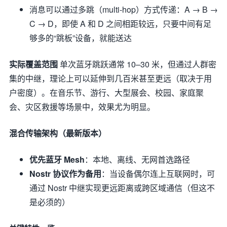
消息可以通过多跳（multi-hop）方式传递：A → B →
C → D，即使 A 和 D 之间相距较远，只要中间有足
够多的“跳板”设备，就能送达
实际覆盖范围
单次蓝牙跳跃通常 10–30 米，但通过人群密
集的中继，理论上可以延伸到几百米甚至更远（取决于用
户密度）。在音乐节、游行、大型展会、校园、家庭聚
会、灾区救援等场景中，效果尤为明显。
混合传输架构（最新版本）
优先蓝牙 Mesh
：本地、离线、无网首选路径
Nostr 协议作为备用
：当设备偶尔连上互联网时，可
通过 Nostr 中继实现更远距离或跨区域通信（但这不
是必须的）