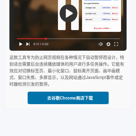
这款工具专为防止网页视频在各种情况下自动暂停而设计，特
别适合需要后台连续播放媒体的用户进行多任务操作。它能有
效应对切换标签页、最小化窗口、鼠标离开页面、画中画模
式、窗口失焦、多屏显示，以及网站通过JavaScript事件或定
时器检测引发的暂停。
去谷歌Chrome商店下载