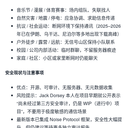
音乐节 / 漫展 / 体育赛事：场内组队、失联找人
自然灾害 / 地震 / 停电：应急协调、求助信息传递
抗议 / 社会运动：断网环境下保持通讯（2025–2026
年已在伊朗、乌干达、尼泊尔等多地出现下载高峰）
户外徒步 / 露营 / 远航：无信号山区保持小队联系
校园 / 公司内部活动：临时群聊，不留服务器痕迹
家庭 / 社区：小区或家里断网时仍能聊天
安全现状与注意事项
优点：开源、可审计、无服务器、无元数据收集
风险提示：Jack Dorsey 本人在项目早期就公开表示
“尚未经过第三方安全审计，仍是 WIP（进行中）项
目”，不要用于极度敏感的通信场景
最新版本已集成 Noise Protocol 框架，安全性大幅提
升，但仍建议等待更多独立审计报告