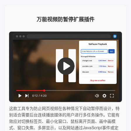
万能视频防暂停扩展插件
这款工具专为防止网页视频在各种情况下自动暂停而设计，特
别适合需要后台连续播放媒体的用户进行多任务操作。它能有
效应对切换标签页、最小化窗口、鼠标离开页面、画中画模
式、窗口失焦、多屏显示，以及网站通过JavaScript事件或定