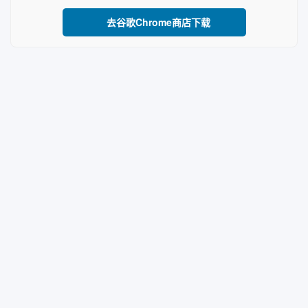
去谷歌Chrome商店下载