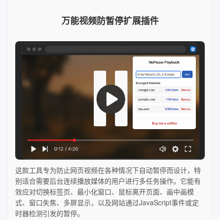
万能视频防暂停扩展插件
这款工具专为防止网页视频在各种情况下自动暂停而设计，特
别适合需要后台连续播放媒体的用户进行多任务操作。它能有
效应对切换标签页、最小化窗口、鼠标离开页面、画中画模
式、窗口失焦、多屏显示，以及网站通过JavaScript事件或定
时器检测引发的暂停。