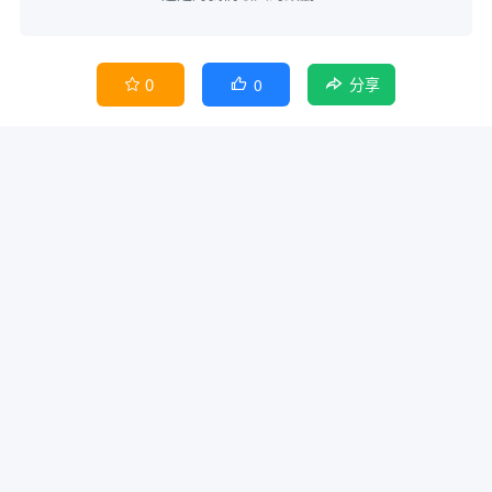
0
0


分享