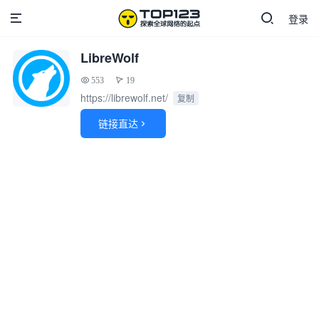
登录
LibreWolf
553
19
https://librewolf.net/
复制
链接直达
