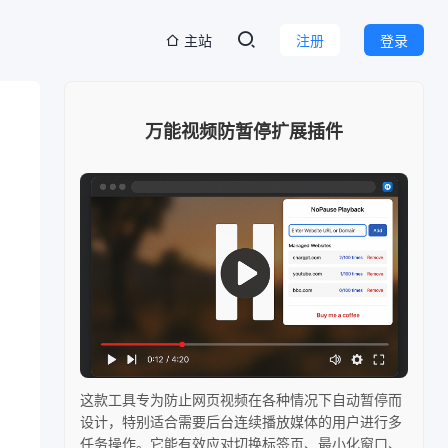
主站
注册
登录
万能视频防暂停扩展插件
这款工具专为防止网页视频在各种情况下自动暂停而
设计，特别适合需要后台连续播放媒体的用户进行多
任务操作。它能有效应对切换标签页、最小化窗口、