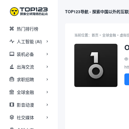
TOP123导航 - 探索中国以外的互
热门排行榜
»
»
当前位置：
首页
全球金融
虚拟
人工智能 (AI)
O
装机必备
出海交流
ht
求职招聘
全球金融
影音动漫
社交媒体