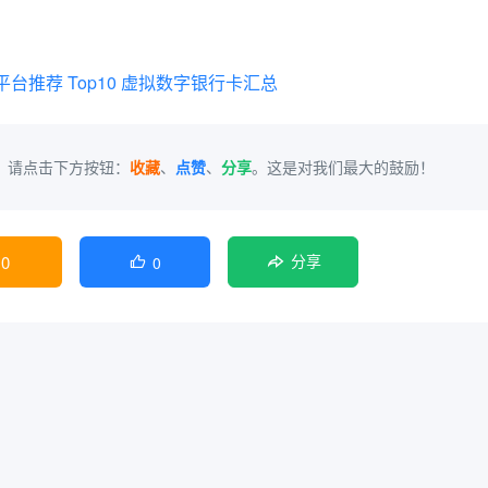
台推荐 Top10 虚拟数字银行卡汇总
，请点击下方按钮：
收藏
、
点赞
、
分享
。这是对我们最大的鼓励！
0
0

分享