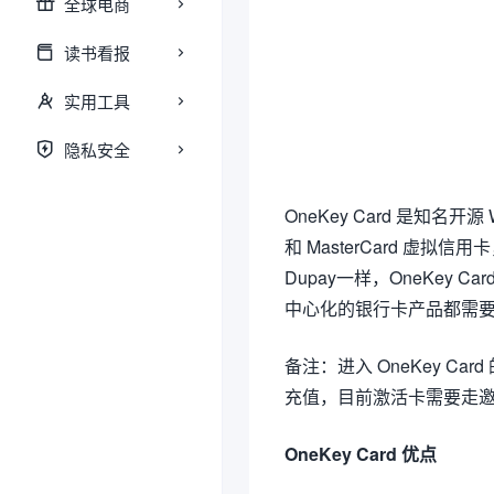
全球电商
读书看报
实用工具
隐私安全
OneKey Card 是知名开
和 MasterCard 虚拟信
Dupay一样，OneKey
中心化的银行卡产品都需要
备注：进入 OneKey Ca
充值，目前激活卡需要走邀
OneKey Card 优点