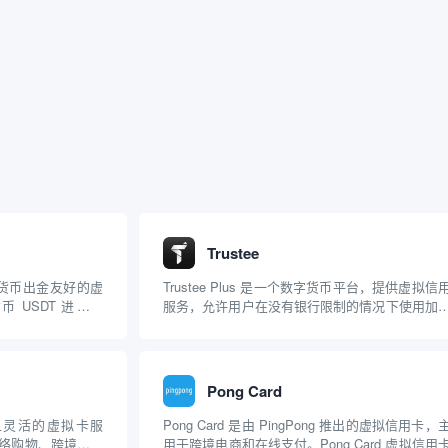
Trustee
对加密货币出金友好的虚
Trustee Plus 是一个数字货币平台，提供虚拟信
 USDT 进行充
服务，允许用户在没有银行限制的情况下使用加
的一些关键特点： 主
币进行日常支付。该平台的虚拟卡可以用于购买
 USDT 进行充
和服务，类似于传统的银行信用卡，但专注于数
币的使用。 Trustee虚拟信用卡具有较...
Pong Card
便捷且灵活的虚拟卡服
Pong Card 是由 PingPong 推出的虚拟信用卡，
络购物、跨境支付
用于跨境电商和在线支付。Pong Card 虚拟信用