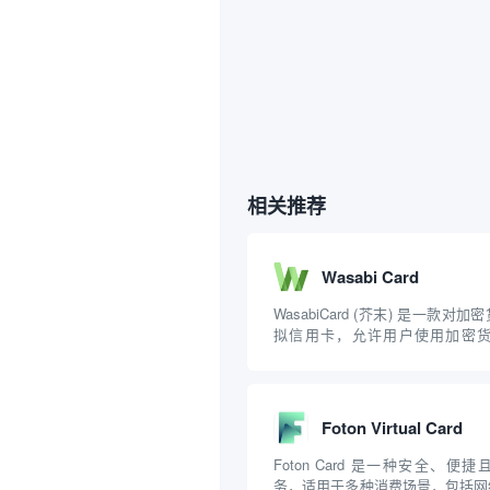
相关推荐
Wasabi Card
WasabiCard (芥末) 是一款
拟信用卡，允许用户使用加密货币
值。以下是关于 WasabiCard 
要功能 充值方式：支持用加密货币
值。 绑定支付工具：可以...
Foton Virtual Card
Foton Card 是一种安全、
务，适用于多种消费场景，包括网