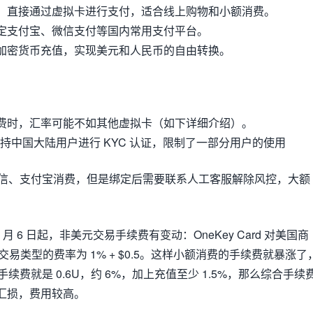
，直接通过虚拟卡进行支付，适合线上购物和小额消费。
定支付宝、微信支付等国内常用支付平台。
加密货币充值，实现美元和人民币的自由转换。
费时，汇率可能不如其他虚拟卡（如下详细介绍）。
持中国大陆用户进行 KYC 认证，限制了一部分用户的使用
信、支付宝消费，但是绑定后需要联系人工客服解除风控，大额
。
4 年 8 月 6 日起，非美元交易手续费有变动：OneKey Card 对美国商
交易类型的费率为 1% + $0.5。这样小额消费的手续费就暴涨了
手续费就是 0.6U，约 6%，加上充值至少 1.5%，那么综合手续
、汇损，费用较高。