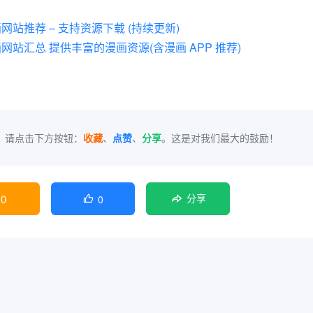
站推荐 – 支持资源下载 (持续更新)
网站汇总 提供丰富的漫画资源(含漫画 APP 推荐)
，请点击下方按钮：
收藏
、
点赞
、
分享
。这是对我们最大的鼓励！
0
0

分享