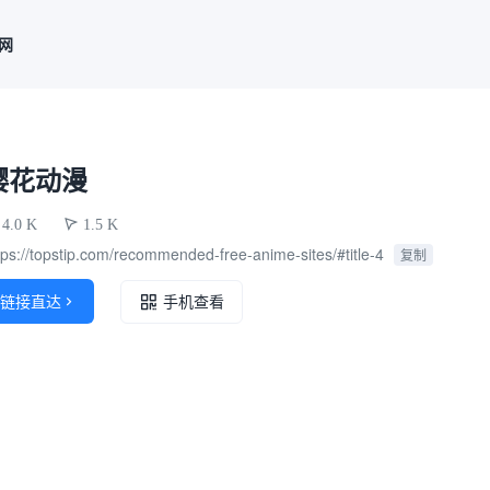
联网
樱花动漫
4.0 K
1.5 K
tps://topstip.com/recommended-free-anime-sites/#title-4
复制
链接直达

手机查看