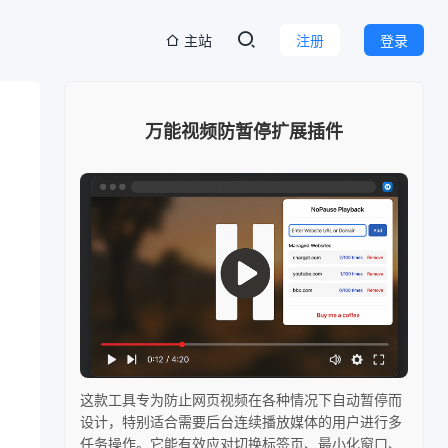
主站
注册
登录
万能视频防暂停扩展插件
这款工具专为防止网页视频在各种情况下自动暂停而
设计，特别适合需要后台连续播放媒体的用户进行多
任务操作。它能有效应对切换标签页、最小化窗口、