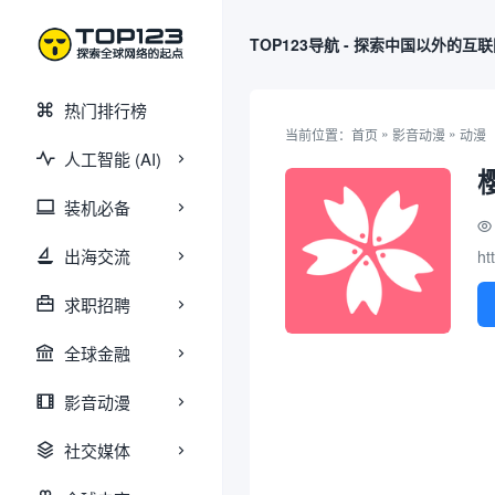
TOP123导航 - 探索中国以外的互
热门排行榜
»
»
当前位置：
首页
影音动漫
动漫
人工智能 (AI)
装机必备
出海交流
ht
求职招聘
全球金融
影音动漫
社交媒体