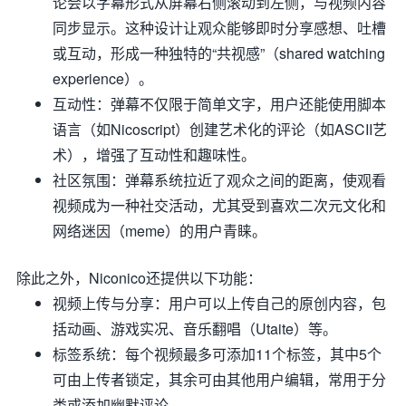
论会以字幕形式从屏幕右侧滚动到左侧，与视频内容
同步显示。这种设计让观众能够即时分享感想、吐槽
或互动，形成一种独特的“共视感”（shared watching
experience）。
互动性
：弹幕不仅限于简单文字，用户还能使用脚本
语言（如Nicoscript）创建艺术化的评论（如ASCII艺
术），增强了互动性和趣味性。
社区氛围
：弹幕系统拉近了观众之间的距离，使观看
视频成为一种社交活动，尤其受到喜欢二次元文化和
网络迷因（meme）的用户青睐。
除此之外，Niconico还提供以下功能：
视频上传与分享
：用户可以上传自己的原创内容，包
括动画、游戏实况、音乐翻唱（Utaite）等。
标签系统
：每个视频最多可添加11个标签，其中5个
可由上传者锁定，其余可由其他用户编辑，常用于分
类或添加幽默评论。