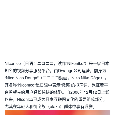
Niconico（日语：ニコニコ，读作“Nikoniko”）是一家日本
知名的视频分享服务平台，由Dwango公司运营，前身为
“Nico Nico Douga”（ニコニコ動画，Niko Niko Dōga）。
其名称“Niconico”是日语中表示“微笑”的拟声词，象征着平
台希望带给用户轻松愉快的体验。自2006年12月12日上线
以来，Niconico已成为日本互联网文化的重要组成部分，
尤其在年轻人和御宅族（otaku）群体中享有盛誉。