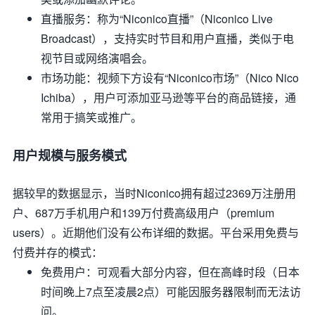
直播服务
：称为“Niconico直播”（Niconico Live
Broadcast），支持实时节目和用户直播，类似于电
视节目或网络演唱会。
市场功能
：视频下方设有“Niconico市场”（Nico Nico
Ichiba），用户可添加亚马逊等平台的商品链接，通
常用于搞笑或推广。
用户规模与服务模式
据较早的数据显示，当时Niconico拥有超过2369万注册用
户、687万手机用户和139万付费高级用户（premium
users）。近期他们没有公布详细的数据。平台采用免费与
付费并存的模式：
免费用户
：可观看大部分内容，但在高峰时段（日本
时间晚上7点至凌晨2点）可能因服务器限制而无法访
问。