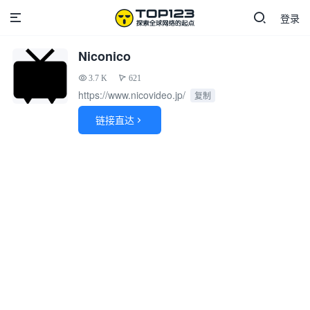
登录
Niconico
3.7 K
621
https://www.nicovideo.jp/
复制
链接直达
