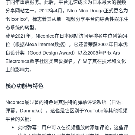
于同年重启服务。此后，平台迅速成长为日本最大的视频
分享网站之一。2012年4月，Nico Nico Douga正式更名为
“Niconico”，标志着其从单一视频分享平台向综合性娱乐生
态系统的转型。
截至2021年，Niconico在日本网站访问量排名中位列第34
位（根据Alexa Internet数据）。它还曾荣获2007年日本优
良设计奖（Good Design Award）以及2008年Prix Ars
Electronica数字社区类荣誉提名，凸显了其在技术和文化
上的影响力。
核心功能与特色
Niconico最显著的特色是其独特的弹幕评论系统（日语：
弾幕，Danmaku），这也是它区别于YouTube等其他视频
平台的关键：
实时弹幕
：用户可以在视频播放时添加评论，这些评