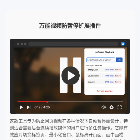
万能视频防暂停扩展插件
这款工具专为防止网页视频在各种情况下自动暂停而设计，特
别适合需要后台连续播放媒体的用户进行多任务操作。它能有
效应对切换标签页、最小化窗口、鼠标离开页面、画中画模