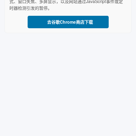
式、窗口失焦、多屏显示，以及网站通过JavaScript事件或定
时器检测引发的暂停。
去谷歌Chrome商店下载