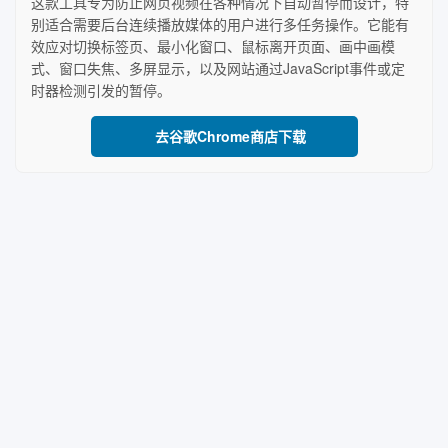
这款工具专为防止网页视频在各种情况下自动暂停而设计，特
别适合需要后台连续播放媒体的用户进行多任务操作。它能有
效应对切换标签页、最小化窗口、鼠标离开页面、画中画模
式、窗口失焦、多屏显示，以及网站通过JavaScript事件或定
时器检测引发的暂停。
去谷歌Chrome商店下载