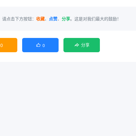
，请点击下方按钮：
收藏
、
点赞
、
分享
。这是对我们最大的鼓励！
0
0

分享