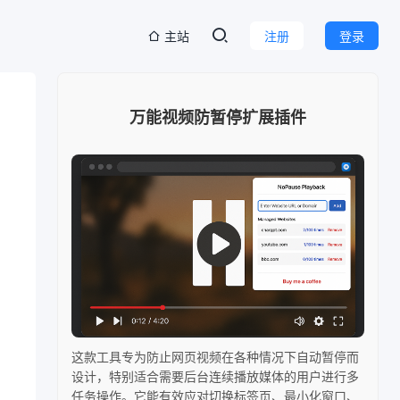
主站
注册
登录
万能视频防暂停扩展插件
这款工具专为防止网页视频在各种情况下自动暂停而
设计，特别适合需要后台连续播放媒体的用户进行多
任务操作。它能有效应对切换标签页、最小化窗口、