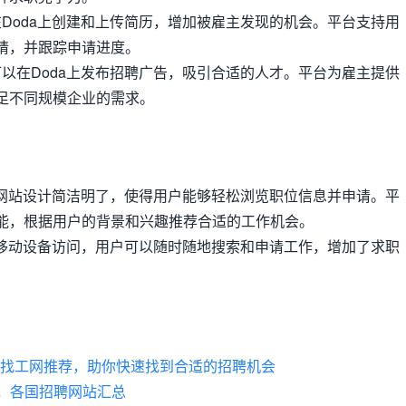
以在Doda上创建和上传简历，增加被雇主发现的机会。平台支持用
请，并跟踪申请进度。
业可以在Doda上发布招聘广告，吸引合适的人才。平台为雇主提供
足不同规模企业的需求。
da的网站设计简洁明了，使得用户能够轻松浏览职位信息并申请。平
能，根据用户的背景和兴趣推荐合适的工作机会。
a支持移动设备访问，用户可以随时随地搜索和申请工作，增加了求职
美国找工网推荐，助你快速找到合适的招聘机会
务，各国招聘网站汇总