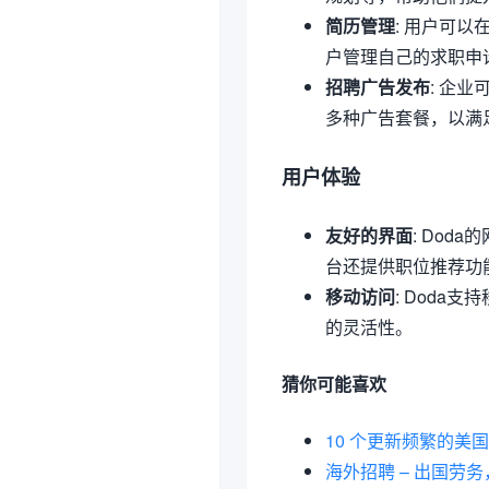
简历管理
: 用户可
户管理自己的求职申
招聘广告发布
: 企
多种广告套餐，以满
用户体验
友好的界面
: Do
台还提供职位推荐功
移动访问
: Dod
的灵活性。
猜你可能喜欢
10 个更新频繁的
海外招聘 – 出国劳