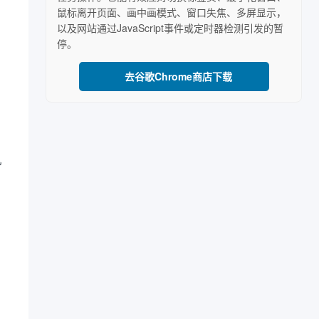
鼠标离开页面、画中画模式、窗口失焦、多屏显示，
以及网站通过JavaScript事件或定时器检测引发的暂
停。
去谷歌Chrome商店下载
机