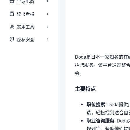
全球电商
读书看报
实用工具
隐私安全
Doda是日本一家知名的
招聘服务。该平台通过整
会。
主要特点
职位搜索
: Dod
选，轻松找到适合自
职业咨询服务
: D
规划等，帮助他们提