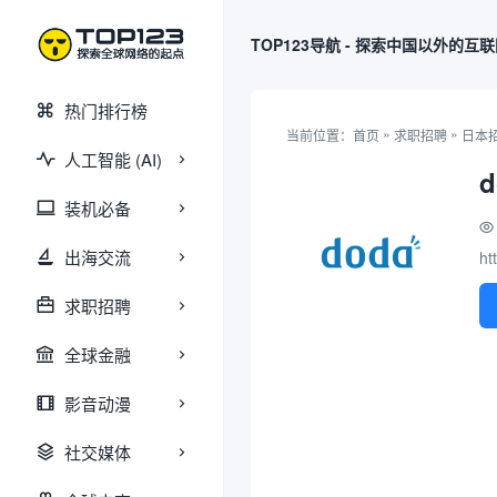
TOP123导航 - 探索中国以外的互
热门排行榜
»
»
当前位置：
首页
求职招聘
日本
人工智能 (AI)
d
装机必备
出海交流
ht
求职招聘
全球金融
影音动漫
社交媒体