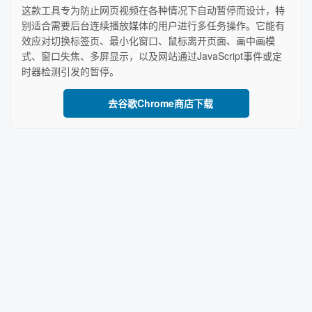
这款工具专为防止网页视频在各种情况下自动暂停而设计，特
别适合需要后台连续播放媒体的用户进行多任务操作。它能有
效应对切换标签页、最小化窗口、鼠标离开页面、画中画模
式、窗口失焦、多屏显示，以及网站通过JavaScript事件或定
时器检测引发的暂停。
去谷歌Chrome商店下载