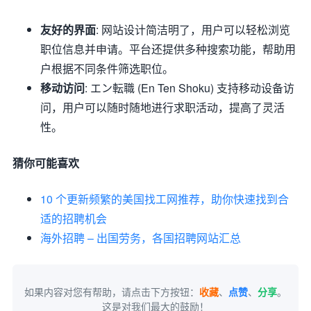
友好的界面
: 网站设计简洁明了，用户可以轻松浏览
职位信息并申请。平台还提供多种搜索功能，帮助用
户根据不同条件筛选职位。
移动访问
: エン転職 (En Ten Shoku) 支持移动设备访
问，用户可以随时随地进行求职活动，提高了灵活
性。
猜你可能喜欢
10 个更新频繁的美国找工网推荐，助你快速找到合
适的招聘机会
海外招聘 – 出国劳务，各国招聘网站汇总
如果内容对您有帮助，请点击下方按钮：
收藏
、
点赞
、
分享
。
这是对我们最大的鼓励！