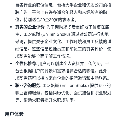
自各行业的职位信息，包括大手企业和优质公司的招
聘广告。平台上有许多适合年轻人和未经验者的职
位，特别适合20至30岁的求职者。
真实的企业评价
: 为了帮助求职者更好地了解潜在雇
主，エン転職 (En Ten Shoku) 通过对公司进行实地
采访，提供关于企业文化、工作环境和员工反馈的详
细信息。这些信息包括员工和前员工的真实评价，使
求职者能够全面了解工作情况。
个性化推荐
: 用户可以创建个人资料并上传简历，平
台会根据用户的背景和需求推荐合适的职位。此外，
求职者还可以接收来自企业的招聘邀请和主动联系。
职业咨询服务
: エン転職 (En Ten Shoku) 提供专业的
职业咨询服务，包括简历优化、面试准备和职业规划
等，帮助求职者提升求职成功率。
用户体验