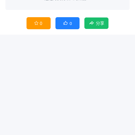
0
0


分享