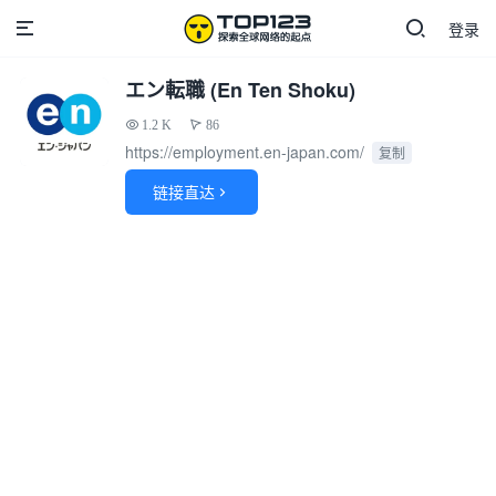
登录
エン転職 (En Ten Shoku)
1.2 K
86
https://employment.en-japan.com/
复制
链接直达
