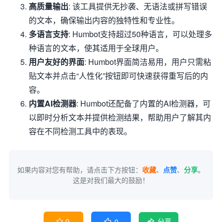
高质量输出
: 该工具提供无抄袭、无语法或拼写错误
的文本，确保输出内容的独特性和专业性。
多语言支持
: Humbot支持超过50种语言，可以处理多
种语言的文本，使其适用于全球用户。
用户友好的界面
: Humbot界面简洁易用，用户只需粘
贴文本并点击“人性化”按钮即可快速获得重写后的内
容。
内置AI检测器
: Humbot还配备了内置的AI检测器，可
以即时分析文本并提供检测结果，帮助用户了解其内
容在不同检测工具中的表现。
如果内容对您有帮助，请点击下方按钮：
收藏
、
点赞
、
分享
。
这是对我们最大的鼓励！
0
0


分享