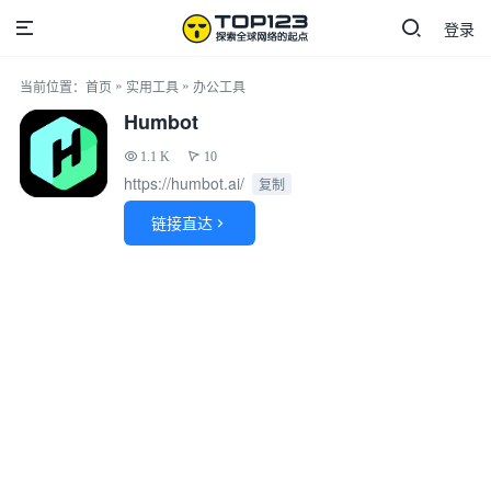
登录
»
»
当前位置：
首页
实用工具
办公工具
Humbot
1.1 K
10
https://humbot.ai/
复制
链接直达
