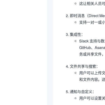
这让相关人员
即时消息（Direct Me
支持一对一或
集成性
：
Slack 支持与数
GitHub、A
务或共享文件
文件共享与搜索
：
用户可以上传文
和文件内容。
通知与自定义
：
用户可以设置