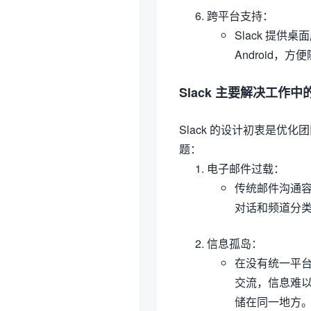
跨平台支持
：
Slack 提供桌
Android，
Slack 主要解决工作
Slack 的设计初衷是
题：
电子邮件过载
：
传统邮件沟通容
对话和频道分
信息孤岛
：
在没有统一平台
交流，信息难以
储在同一地方