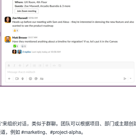
用“频道”来组织对话，类似于群聊。团队可以根据项目、部门或主题创
如 #marketing、#project-alpha。