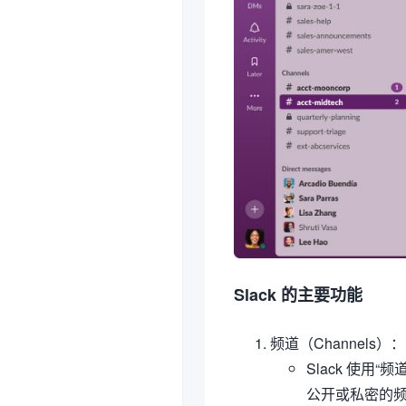
Slack 的主要功能
频道（Channels）
：
Slack 使
公开或私密的频道，例