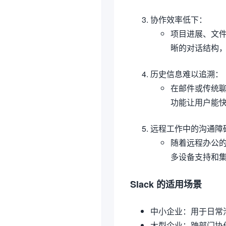
协作效率低下
：
项目进展、文件
晰的对话结构
历史信息难以追溯
：
在邮件或传统聊
功能让用户能
远程工作中的沟通障
随着远程办公的
多设备支持和
Slack 的适用场景
中小企业
：用于日常
大型企业
：跨部门协作