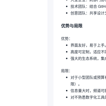
技术团队
：结合 Git
创意团队
：共享设计
优势与局限
优势
：
界面友好，易于上手
高度可定制，适应不
强大的生态系统，集
局限
：
对于小型团队或预算有
限）。
信息量大时，频道可
对不熟悉数字化工具