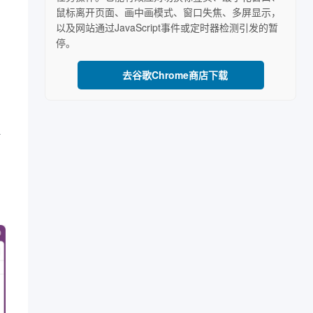
鼠标离开页面、画中画模式、窗口失焦、多屏显示，
以及网站通过JavaScript事件或定时器检测引发的暂
停。
去谷歌Chrome商店下载
时