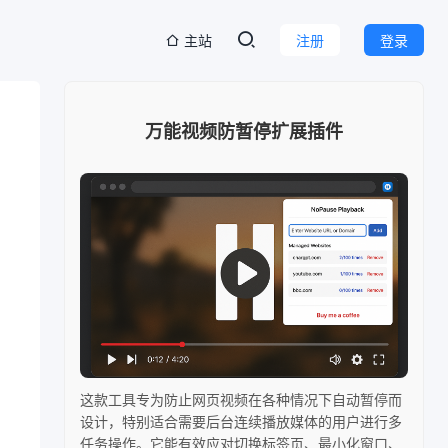
主站
注册
登录
万能视频防暂停扩展插件
这款工具专为防止网页视频在各种情况下自动暂停而
设计，特别适合需要后台连续播放媒体的用户进行多
任务操作。它能有效应对切换标签页、最小化窗口、