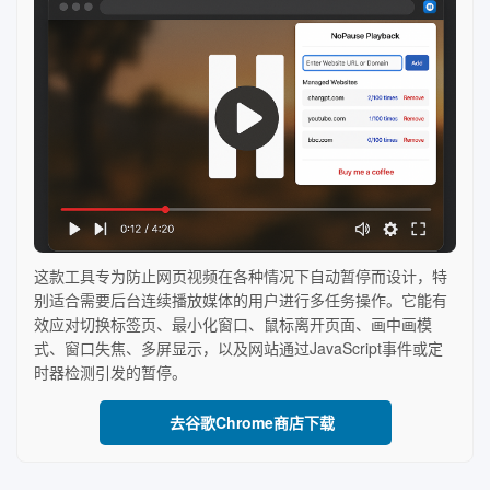
这款工具专为防止网页视频在各种情况下自动暂停而设计，特
别适合需要后台连续播放媒体的用户进行多任务操作。它能有
效应对切换标签页、最小化窗口、鼠标离开页面、画中画模
式、窗口失焦、多屏显示，以及网站通过JavaScript事件或定
时器检测引发的暂停。
去谷歌Chrome商店下载