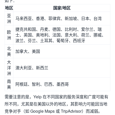
如下：
地区
国家/地区
亚
马来西亚、香港、菲律宾、新加坡、日本、台湾
洲
捷克共和国、丹麦、德国、比利时、爱尔兰、瑞
欧
士、英国、奥地利、法国、意大利、荷兰、挪威、
洲
波兰、芬兰、土耳其、葡萄牙、西班牙
北
加拿大、美国
美
大
洋
澳大利亚、新西兰
洲
南
阿根廷、智利、巴西、墨西哥
美
需要注意的是，Yelp 在不同国家的服务深度和广度可能有
所不同，尤其是在美国以外的地区，其影响力可能因当地
竞争对手（如 Google Maps 或 TripAdvisor）而减弱。