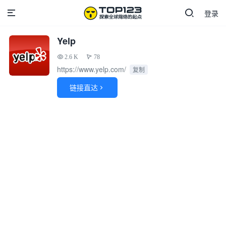
登录
Yelp
2.6 K
78
https://www.yelp.com/
复制
链接直达
