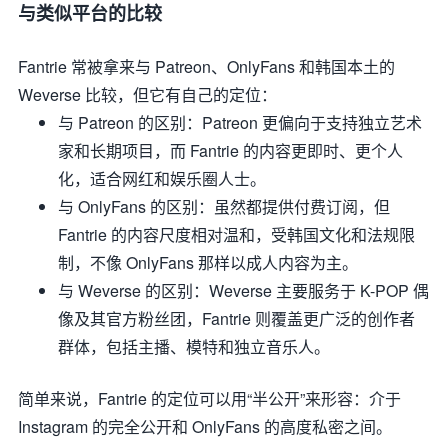
与类似平台的比较
Fantrie 常被拿来与 Patreon、OnlyFans 和韩国本土的
Weverse 比较，但它有自己的定位：
与 Patreon 的区别
：Patreon 更偏向于支持独立艺术
家和长期项目，而 Fantrie 的内容更即时、更个人
化，适合网红和娱乐圈人士。
与 OnlyFans 的区别
：虽然都提供付费订阅，但
Fantrie 的内容尺度相对温和，受韩国文化和法规限
制，不像 OnlyFans 那样以成人内容为主。
与 Weverse 的区别
：Weverse 主要服务于 K-POP 偶
像及其官方粉丝团，Fantrie 则覆盖更广泛的创作者
群体，包括主播、模特和独立音乐人。
简单来说，Fantrie 的定位可以用“半公开”来形容：介于
Instagram 的完全公开和 OnlyFans 的高度私密之间。