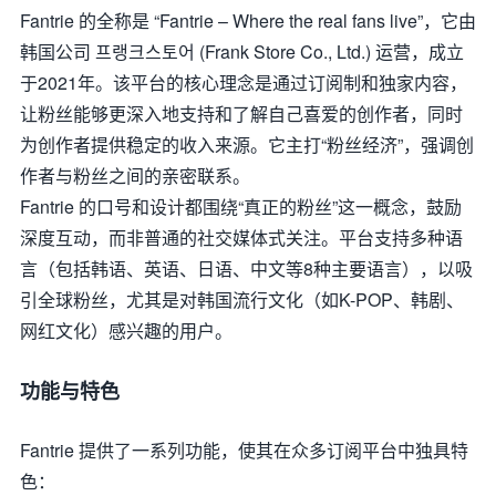
Fantrie 的全称是 “Fantrie – Where the real fans live”，它由
韩国公司 프랭크스토어 (Frank Store Co., Ltd.) 运营，成立
于2021年。该平台的核心理念是通过订阅制和独家内容，
让粉丝能够更深入地支持和了解自己喜爱的创作者，同时
为创作者提供稳定的收入来源。它主打“粉丝经济”，强调创
作者与粉丝之间的亲密联系。
Fantrie 的口号和设计都围绕“真正的粉丝”这一概念，鼓励
深度互动，而非普通的社交媒体式关注。平台支持多种语
言（包括韩语、英语、日语、中文等8种主要语言），以吸
引全球粉丝，尤其是对韩国流行文化（如K-POP、韩剧、
网红文化）感兴趣的用户。
功能与特色
Fantrie 提供了一系列功能，使其在众多订阅平台中独具特
色：