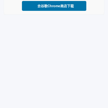
去谷歌Chrome商店下载