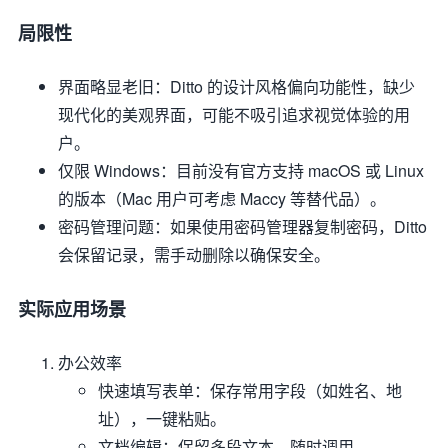
局限性
界面略显老旧
：Ditto 的设计风格偏向功能性，缺少
现代化的美观界面，可能不吸引追求视觉体验的用
户。
仅限 Windows
：目前没有官方支持 macOS 或 Linux
的版本（Mac 用户可考虑 Maccy 等替代品）。
密码管理问题
：如果使用密码管理器复制密码，Ditto
会保留记录，需手动删除以确保安全。
实际应用场景
办公效率
快速填写表单：保存常用字段（如姓名、地
址），一键粘贴。
文档编辑：保留多段文本，随时调用。