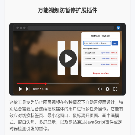
万能视频防暂停扩展插件
这款工具专为防止网页视频在各种情况下自动暂停而设计，特
别适合需要后台连续播放媒体的用户进行多任务操作。它能有
效应对切换标签页、最小化窗口、鼠标离开页面、画中画模
式、窗口失焦、多屏显示，以及网站通过JavaScript事件或定
时器检测引发的暂停。