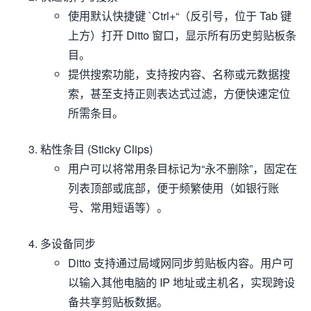
使用默认快捷键 `Ctrl+“（反引号，位于 Tab 键
上方）打开 Ditto 窗口，显示所有历史剪贴板条
目。
提供搜索功能，支持按内容、名称或元数据搜
索，甚至支持正则表达式过滤，方便快速定位
所需条目。
粘性条目 (Sticky Clips)
用户可以将常用条目标记为“永不删除”，固定在
列表顶部或底部，便于频繁使用（如银行账
号、常用短语等）。
多设备同步
Ditto 支持通过局域网同步剪贴板内容。用户可
以输入其他电脑的 IP 地址或主机名，实现跨设
备共享剪贴板数据。