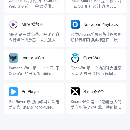
Chrome 应用商店（Chrome
Input Source Pro 是一款专为
Web Store）是谷歌提供的在
macOS 用户设计的输入法辅
线平台，用于分发和管理适用
助工具，特别适合需要频繁切
于Google Chrome浏览器的扩
换输入法（如英语、中文、日
展程序、主题和Web应用程
语等）的多语言用户。该工具
MPV 播放器
NoPause Playback
序。以下是对Chrome应用商店
由开发者 Runjuu 创建，最初
的详细介绍，涵盖其功能、特
发布于 2022 年，现已升级为
MPV 是一款免费、开源的命
这款Chrome扩展可防止网页视
点、使用方式以及相关...
开源项目（GPL-3...
令行媒体播放器，以其强大的
频和音频因切换标签页、最小
功能和高品质的视频输出而闻
化窗口或鼠标移出屏幕而暂停
名。它基于MPlayer和
播放。无论你在浏览其他页
mplayer2开发，支持广泛的媒
面、处理多任务，还是使用多
ImmortalWrt
OpenWrt
体文件格式、音频/视频编解码
屏幕环境，视频和音频都能持
器以及字幕类型。作为一款注
续播放不中断，让你的观看和
ImmortalWrt 是一个基于
OpenWrt 是一个功能强大且高
重极简主义的设计工具，MPV
听觉体验更加流畅。 该扩展主
OpenWrt 的开源路由器固件分
度灵活的开源路由器固件项
没有传统的图形用户...
要解决网页播放，鼠标移开
支项目，最初由国内开发者发
目，最初于2004年启动，旨在
屏...
起，旨在解决 OpenWrt 在某
为嵌入式设备（特别是无线路
些场景下的不足，并针对中国
由器）提供一个完全可定制的
PotPlayer
SauceNAO
大陆用户的网络环境和需求进
操作系统。它基于Linux内核，
行优化。它继承了 OpenWrt
提供了比大多数商用路由器固
PotPlayer 最初由韩国开发者
SauceNAO 是一个功能强大的
的核心功能，同时在设备支...
件更多的功能和控制权，广泛
姜龙喜（Kang Yong-huee）开
反向图像搜索引擎，特别擅长
受到技术爱好者、...
发，他也是著名播放器
搜索插画、动漫、漫画以及其
KMPlayer 的原作者。在姜龙
他二次元相关图片的来源。它
喜加入韩国互联网公司 Daum
由 Xamayon 设计和开发，主
Communications（现已并入
要搜索功能于 2008 年 10 月首