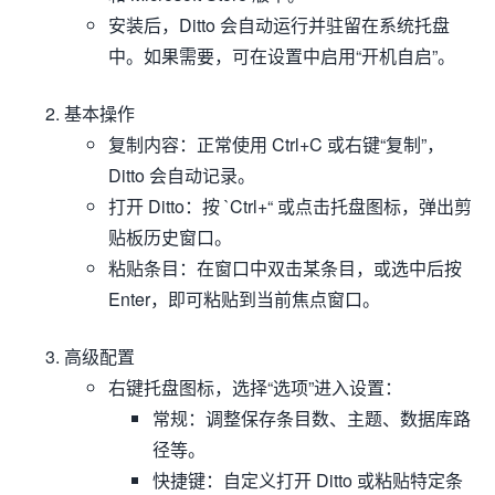
安装后，Ditto 会自动运行并驻留在系统托盘
中。如果需要，可在设置中启用“开机自启”。
基本操作
复制内容：正常使用
Ctrl+C
或右键“复制”，
Ditto 会自动记录。
打开 Ditto：按 `Ctrl+“ 或点击托盘图标，弹出剪
贴板历史窗口。
粘贴条目：在窗口中双击某条目，或选中后按
Enter，即可粘贴到当前焦点窗口。
高级配置
右键托盘图标，选择“选项”进入设置：
常规
：调整保存条目数、主题、数据库路
径等。
快捷键
：自定义打开 Ditto 或粘贴特定条