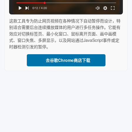
这款工具专为防止网页视频在各种情况下自动暂停而设计，特
别适合需要后台连续播放媒体的用户进行多任务操作。它能有
效应对切换标签页、最小化窗口、鼠标离开页面、画中画模
式、窗口失焦、多屏显示，以及网站通过JavaScript事件或定
时器检测引发的暂停。
去谷歌Chrome商店下载