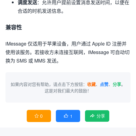
调度发送
：允许用户提前设置消息发送时间，以便在
合适的时机发送信息。
兼容性
iMessage 仅适用于苹果设备，用户通过 Apple ID 注册并
使用该服务。若接收方未连接互联网，iMessage 可自动切
换为 SMS 或 MMS 发送。
如果内容对您有帮助，请点击下方按钮：
收藏
、
点赞
、
分享
。
这是对我们最大的鼓励！
0
1


分享