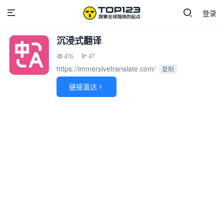
登录
沉浸式翻译
476
47
https://immersivetranslate.com/
复制
链接直达
