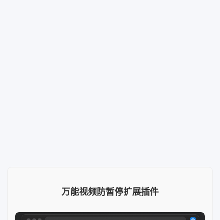
万能视频防暂停扩展插件