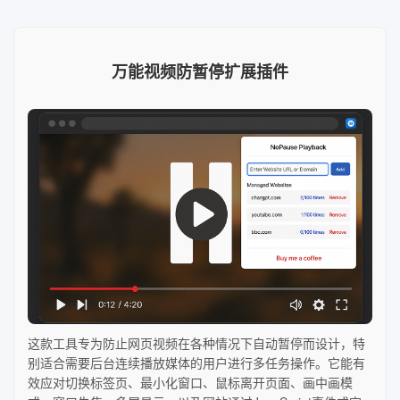
万能视频防暂停扩展插件
这款工具专为防止网页视频在各种情况下自动暂停而设计，特
别适合需要后台连续播放媒体的用户进行多任务操作。它能有
效应对切换标签页、最小化窗口、鼠标离开页面、画中画模