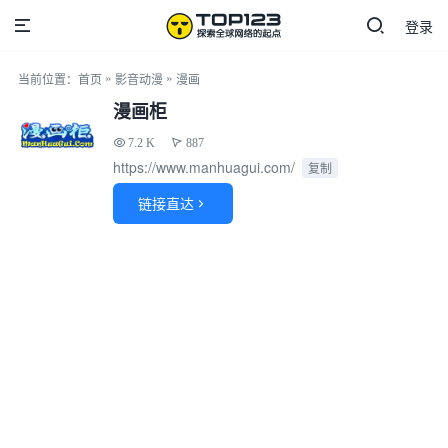
登录
»
»
当前位置：
首页
影音动漫
漫画
漫画柜
7.2 K
887
https://www.manhuagui.com/
复制
链接直达
