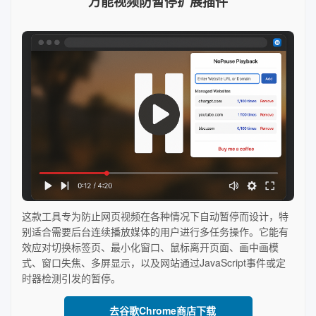
万能视频防暂停扩展插件
这款工具专为防止网页视频在各种情况下自动暂停而设计，特
别适合需要后台连续播放媒体的用户进行多任务操作。它能有
效应对切换标签页、最小化窗口、鼠标离开页面、画中画模
式、窗口失焦、多屏显示，以及网站通过JavaScript事件或定
时器检测引发的暂停。
去谷歌Chrome商店下载