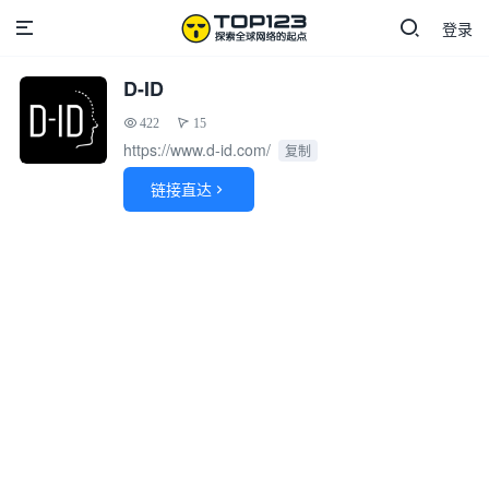
登录
D-ID
422
15
https://www.d-id.com/
复制
链接直达
