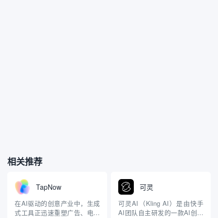
相关推荐
TapNow
可灵
在AI驱动的创意产业中，生成
可灵AI（Kling AI）是由快手
式工具正迅速重塑广告、电商
AI团队自主研发的一款AI创意